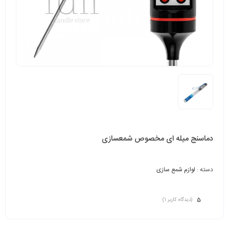
دماسنج میله ای مخصوص شمعسازی
دسته :
لوازم شمع سازی
5
(دیدگاه کاربر
1
)