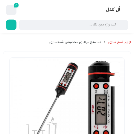
0
لُل کندل
لوازم شمع سازی
دماسنج میله ای مخصوص شمعسازی