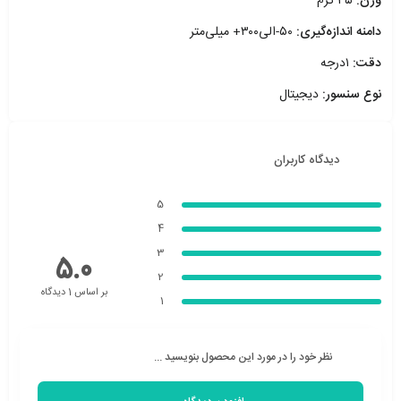
وزن:
۳۵ گرم
دامنه اندازه‌گیری:
۵۰-الی۳۰۰+ میلی‌متر
دقت:
۱درجه
نوع سنسور:
دیجیتال
دیدگاه کاربران
5
4
3
5.0
2
بر اساس 1 دیدگاه
1
نظر خود را در مورد این محصول بنویسید ...