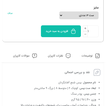
سایز
صاف
افزودن به سبد خرید
توضیحات
نظرات کاربران
سوالات کاربران
نقد و بررسی اجمالی
نام محصول
: بیس شمع آفتابگردان
ابعاد ست بیس
: کوچک 6 | متوسط 8 | بزرگ 9 سانتی‌متر
جنس بیس
: پودر سنگ
وزن:
40 | 97 | 95 گرم
ویژگی
: جداسازی آسان، مناسب برای شمع‌های باکیفیت و جزئیات بالا