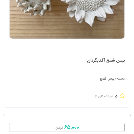
بیس شمع آفتابگردان
دسته :
بیس شمع
5
(دیدگاه کاربر
1
)
65,000
تومان