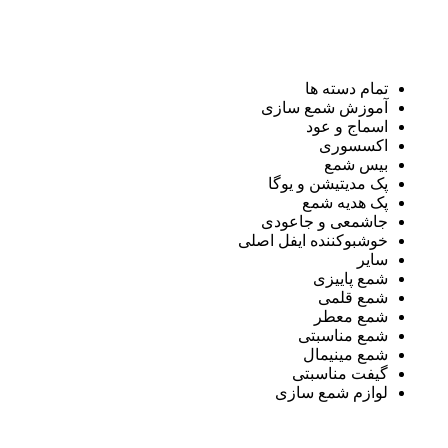
تمام دسته ها
آموزش شمع سازی
اسماج و عود
اکسسوری
بیس شمع
پک مدیتیشن و یوگا
پک هدیه شمع
جاشمعی و جاعودی
خوشبوکننده ایفل اصلی
سایر
شمع پاییزی
شمع قلمی
شمع معطر
شمع مناسبتی
شمع مینیمال
گیفت مناسبتی
لوازم شمع سازی