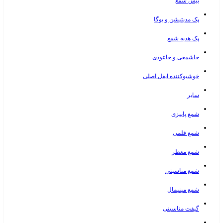
بیس شمع
پک مدیتیشن و یوگا
پک هدیه شمع
جاشمعی و جاعودی
خوشبوکننده ایفل اصلی
سایر
شمع پاییزی
شمع قلمی
شمع معطر
شمع مناسبتی
شمع مینیمال
گیفت مناسبتی