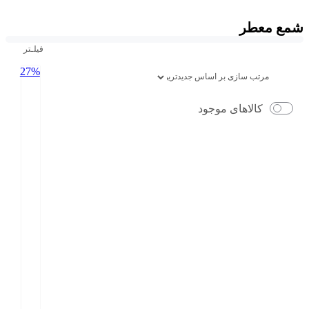
شمع معطر
فیلـتر
27%
کالاهای موجود