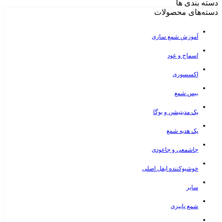
دسته بندی ها
دسته‌های محصولات
آموزش شمع سازی
اسماج و عود
اکسسوری
بیس شمع
پک مدیتیشن و یوگا
پک هدیه شمع
جاشمعی و جاعودی
خوشبوکننده ایفل اصلی
سایر
شمع پاییزی