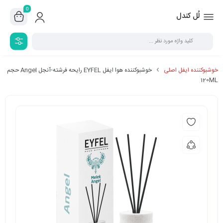
0
لُل کندل
خوشبوکننده ایفل اصلی
خوشبوکننده هوا ایفل EYFEL رایحه فرشته-آنجل Angel حجم
120ML