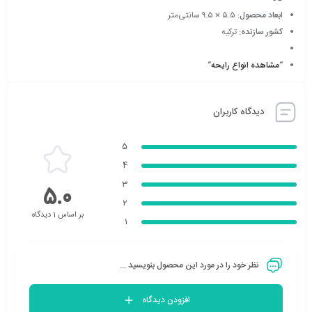
ابعاد محصول
: ۵.۵ × ۹.۵ سانتی‌متر
کشور سازنده
: ترکیه
“
مشاهده انواع رایحه
“
دیدگاه کاربران
5
4
3
5.0
2
بر اساس 1 دیدگاه
1
نظر خود را در مورد این محصول بنویسید ...
افزودن دیدگاه